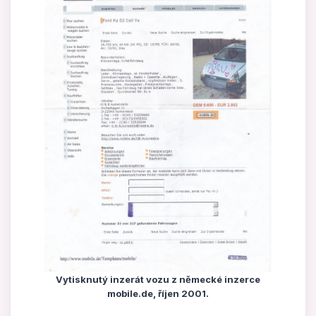
Vytisknutý inzerát vozu z německé inzerce
mobile.de, říjen 2001.