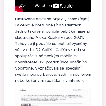
Limitované edice se objevily samozřejmě
i v cenově dostupnějších variantách.
Jedno takové si pořídila babička našeho
sledujícího Alexe Rosíka v roce 2001.
Tehdy se jí podařilo sehnat její vysněný
vůz v edici D2 CallYa. CallYa vznikla ve
spolupráci s německým mobilním
operátorem D2, předchůdce dnešního
Vodafone. Vyznačovala se speciální
světle modrou barvou, zadním spoilerem
nebo koženými sedačkami v interiéru.