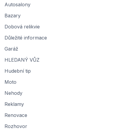
Autosalony
Bazary
Dobová relikvie
Důležité informace
Garáž
HLEDANÝ VŮZ
Hudební tip
Moto
Nehody
Reklamy
Renovace
Rozhovor