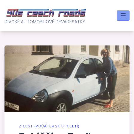
Skip
to
content
DIVOKÉ AUTOMOBILOVÉ DEVADESÁTKY
Z CEST (POČÁTEK 21. STOLETÍ)