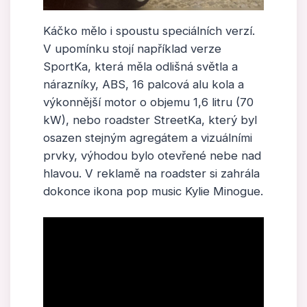
Káčko mělo i spoustu speciálních verzí.
V upomínku stojí například verze
SportKa, která měla odlišná světla a
nárazníky, ABS, 16 palcová alu kola a
výkonnější motor o objemu 1,6 litru (70
kW), nebo roadster StreetKa, který byl
osazen stejným agregátem a vizuálními
prvky, výhodou bylo otevřené nebe nad
hlavou. V reklamě na roadster si zahrála
dokonce ikona pop music Kylie Minogue.