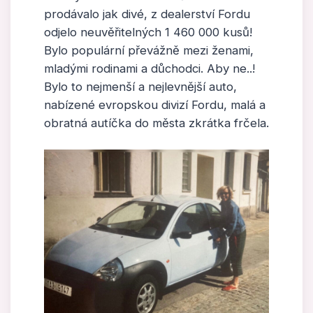
prodávalo jak divé, z dealerství Fordu
odjelo neuvěřitelných 1 460 000 kusů!
Bylo populární převážně mezi ženami,
mladými rodinami a důchodci. Aby ne..!
Bylo to nejmenší a nejlevnější auto,
nabízené evropskou divizí Fordu, malá a
obratná autíčka do města zkrátka frčela.