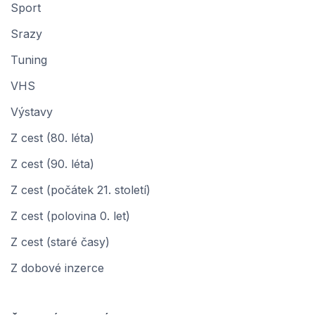
Sport
Srazy
Tuning
VHS
Výstavy
Z cest (80. léta)
Z cest (90. léta)
Z cest (počátek 21. století)
Z cest (polovina 0. let)
Z cest (staré časy)
Z dobové inzerce