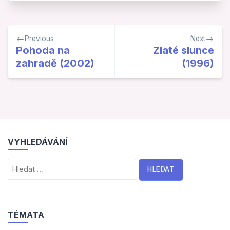
Navigace
Previous
Next
pro
Pohoda na
Zlaté slunce
zahradě (2002)
(1996)
příspěvek
VYHLEDÁVÁNÍ
Vyhledávání
TÉMATA