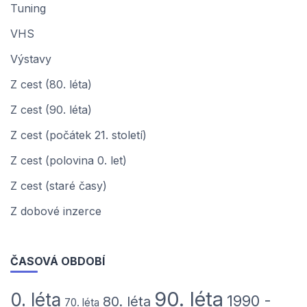
Tuning
VHS
Výstavy
Z cest (80. léta)
Z cest (90. léta)
Z cest (počátek 21. století)
Z cest (polovina 0. let)
Z cest (staré časy)
Z dobové inzerce
ČASOVÁ OBDOBÍ
90. léta
0. léta
1990 -
80. léta
70. léta