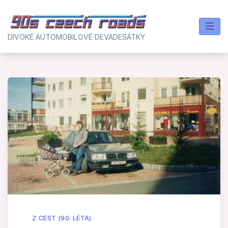
Skip
to
content
DIVOKÉ AUTOMOBILOVÉ DEVADESÁTKY
Z CEST (90. LÉTA)