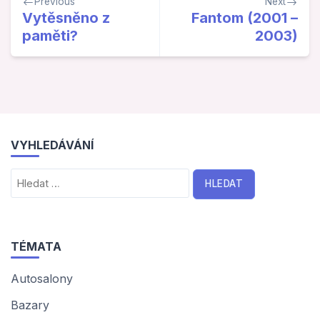
Previous
Next
pro
Vytěsněno z
Fantom (2001 –
paměti?
2003)
příspěvek
VYHLEDÁVÁNÍ
Vyhledávání
TÉMATA
Autosalony
Bazary