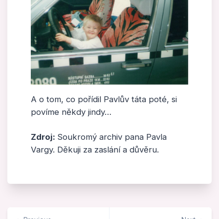
A o tom, co pořídil Pavlův táta poté, si
povíme někdy jindy…
Zdroj:
Soukromý archiv pana Pavla
Vargy. Děkuji za zaslání a důvěru.
Navigace