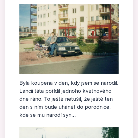
Byla koupena v den, kdy jsem se narodil.
Lancii táta pořídil jednoho květnového
dne ráno. To ještě netušil, že ještě ten
den s ním bude uhánět do porodnice,
kde se mu narodí syn…