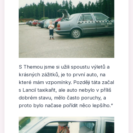
S Themou jsme si užili spoustu výletů a
krásných zážitků, je to první auto, na
které mám vzpomínky. Později táta začal
s Lancií taxikařit, ale auto nebylo v příliš
dobrém stavu, mělo často poruchy, a
proto bylo načase pořídit něco lepšího.“