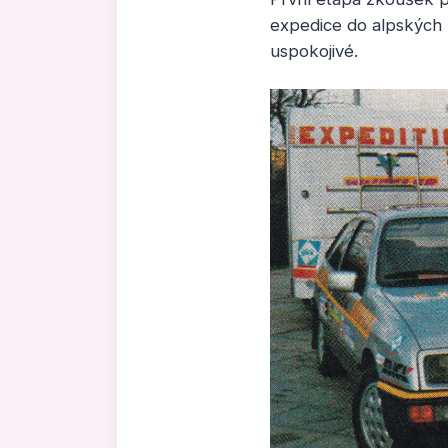
expedice do alpských 
uspokojivé.