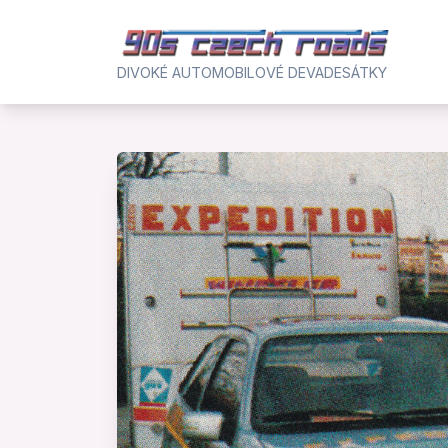
Skip
to
content
DIVOKÉ AUTOMOBILOVÉ DEVADESÁTKY