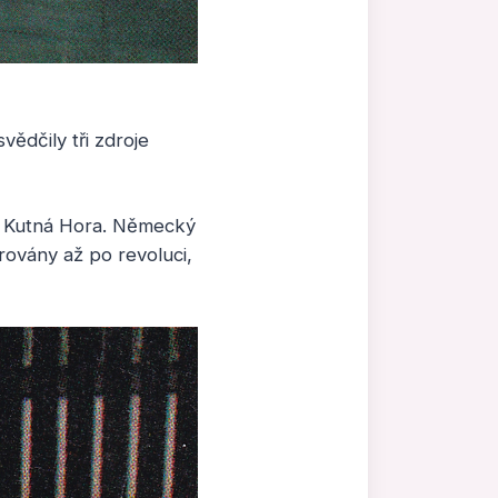
vědčily tři zdroje
su Kutná Hora. Německý
trovány až po revoluci,