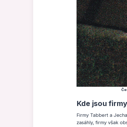
Čes
Kde jsou firm
Firmy Tabbert a Jecha
zasáhly, firmy však obs