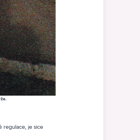
yže.
regulace, je sice