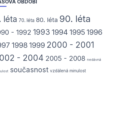
ASOVÁ OBDOBÍ
90. léta
. léta
80. léta
70. léta
1993
1994
1995
1996
990 - 1992
2000 - 2001
997
1998
1999
002 - 2004
2005 - 2008
nedávná
současnost
vzdálená minulost
ulost