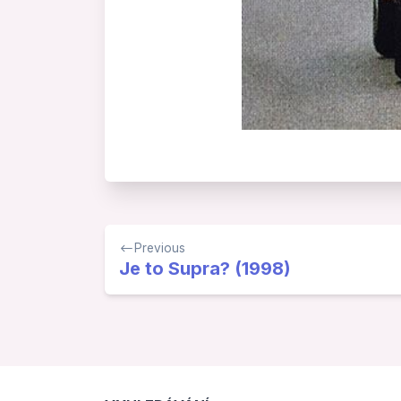
Navigace
Previous
pro
Je to Supra? (1998)
příspěvek