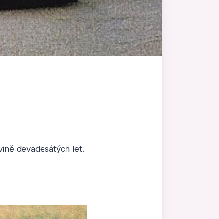
ině devadesátých let.