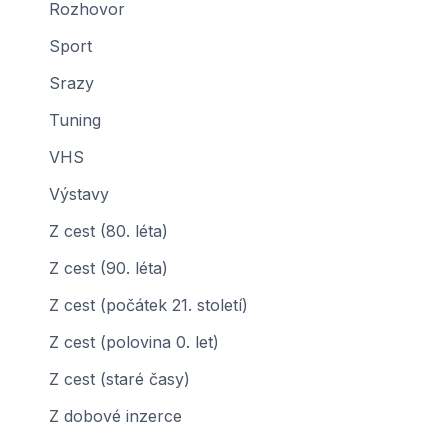
Rozhovor
Sport
Srazy
Tuning
VHS
Výstavy
Z cest (80. léta)
Z cest (90. léta)
Z cest (počátek 21. století)
Z cest (polovina 0. let)
Z cest (staré časy)
Z dobové inzerce