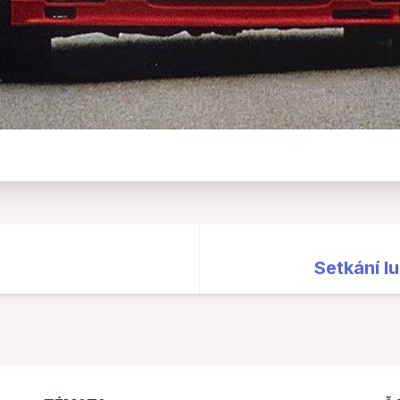
Setkání l