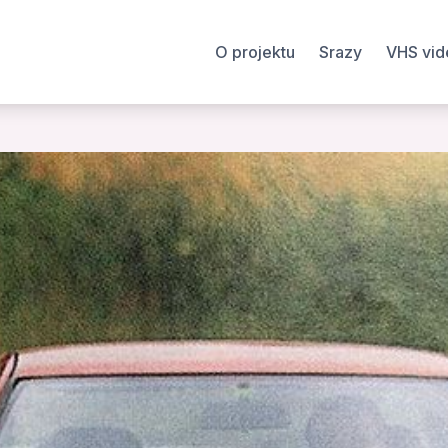
O projektu
Srazy
VHS vid